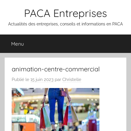
Aller
PACA Entreprises
au
contenu
Actualités des entreprises, conseils et informations en PACA
Menu
animation-centre-commercial
Publié le
15 juin 2023
par
Christelle