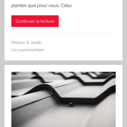
plantes que pour vous. Celui
Continuer la lecture
Maison & Jardin
Un commentaire