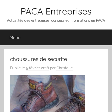
Aller
PACA Entreprises
au
contenu
Actualités des entreprises, conseils et informations en PACA
Menu
chaussures de securite
Publié le
5 février 2018
par
Christelle