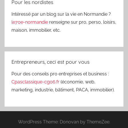
Pour les nordistes
Intéressé par un blog sur la vie en Normandie ?
le70e-normandie
renseigne sur pro, perso, loisirs,
maison, immobilier, etc.
Entrepreneurs, ceci est pour vous
Pour des conseils pro entreprises et business :
Cpasclassique-cg06.fr
(économie, web,
marketing, industrie, bâtiment, PACA, immobilier).
WordPress Theme: Donovan by ThemeZee.