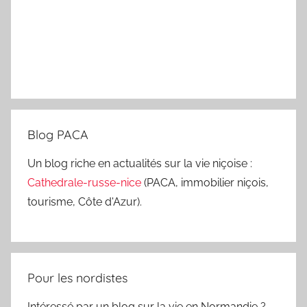
Blog PACA
Un blog riche en actualités sur la vie niçoise :
Cathedrale-russe-nice
(PACA, immobilier niçois,
tourisme, Côte d'Azur).
Pour les nordistes
Intéressé par un blog sur la vie en Normandie ?