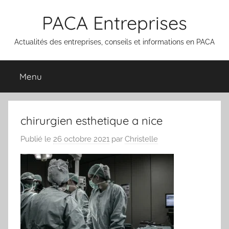
Aller
PACA Entreprises
au
contenu
Actualités des entreprises, conseils et informations en PACA
Menu
chirurgien esthetique a nice
Publié le
26 octobre 2021
par
Christelle