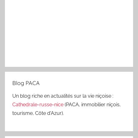
Blog PACA
Un blog riche en actualités sur la vie niçoise :
Cathedrale-russe-nice
(PACA, immobilier niçois,
tourisme, Côte d'Azur).