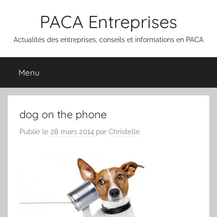
Aller
PACA Entreprises
au
contenu
Actualités des entreprises, conseils et informations en PACA
Menu
dog on the phone
Publié le
28 mars 2014
par
Christelle