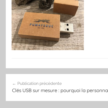
Navigation
Publication précédente
de
Clés USB sur mesure : pourquoi la personnal
l’article