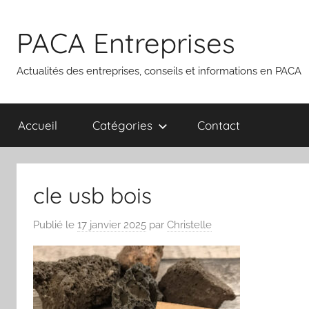
Aller
au
PACA Entreprises
contenu
Actualités des entreprises, conseils et informations en PACA
Accueil
Catégories
Contact
cle usb bois
Publié le
17 janvier 2025
par
Christelle