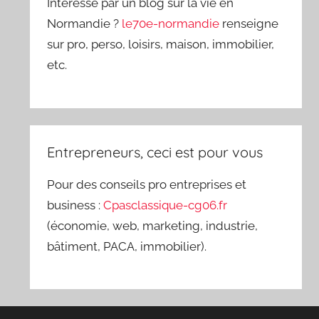
Intéressé par un blog sur la vie en
Normandie ?
le70e-normandie
renseigne
sur pro, perso, loisirs, maison, immobilier,
etc.
Entrepreneurs, ceci est pour vous
Pour des conseils pro entreprises et
business :
Cpasclassique-cg06.fr
(économie, web, marketing, industrie,
bâtiment, PACA, immobilier).