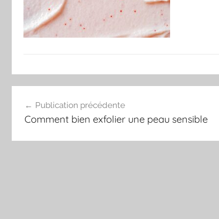
Navigation
Publication précédente
de
Comment bien exfolier une peau sensible
l’article