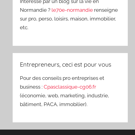
Intéressé par un blog sur la vie en
Normandie ?
le70e-normandie
renseigne
sur pro, perso, loisirs, maison, immobilier,
etc.
Entrepreneurs, ceci est pour vous
Pour des conseils pro entreprises et
business :
Cpasclassique-cg06.fr
(économie, web, marketing, industrie,
bâtiment, PACA, immobilier).