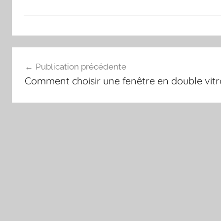
Navigation
Publication précédente
de
Comment choisir une fenêtre en double vitr
l’article