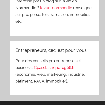
Intéressé par un blog sur la vie en
Normandie ?
le70e-normandie
renseigne
sur pro, perso, loisirs, maison, immobilier,
etc.
Entrepreneurs, ceci est pour vous
Pour des conseils pro entreprises et
business :
Cpasclassique-cg06.fr
(économie, web, marketing, industrie,
bâtiment, PACA, immobilier).