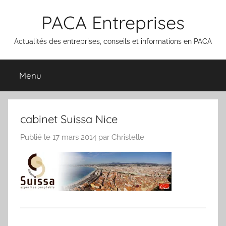
Aller
PACA Entreprises
au
contenu
Actualités des entreprises, conseils et informations en PACA
Menu
cabinet Suissa Nice
Publié le
17 mars 2014
par
Christelle