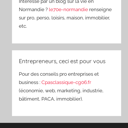
Intéressé par un blog sur la vie en
Normandie ?
le70e-normandie
renseigne
sur pro, perso, loisirs, maison, immobilier,
etc.
Entrepreneurs, ceci est pour vous
Pour des conseils pro entreprises et
business :
Cpasclassique-cg06.fr
(économie, web, marketing, industrie,
bâtiment, PACA, immobilier).