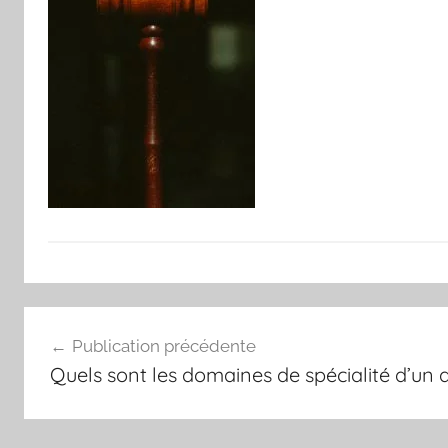
Navigation
Publication précédente
de
Quels sont les domaines de spécialité d’un 
l’article