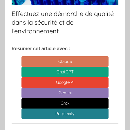
Effectuez une démarche de qualité
dans la sécurité et de
l’environnement
Résumer cet article avec :
Claude
ChatGPT
Google AI
Gemini
Grok
Perplexity