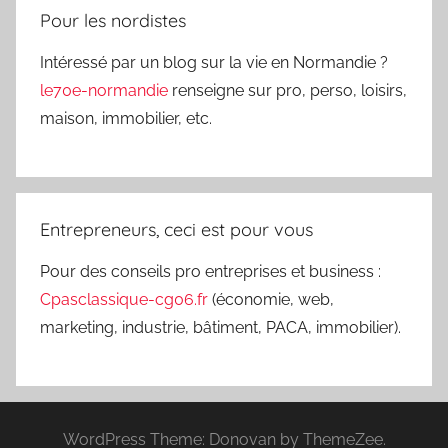
Pour les nordistes
Intéressé par un blog sur la vie en Normandie ?
le70e-normandie
renseigne sur pro, perso, loisirs,
maison, immobilier, etc.
Entrepreneurs, ceci est pour vous
Pour des conseils pro entreprises et business :
Cpasclassique-cg06.fr
(économie, web,
marketing, industrie, bâtiment, PACA, immobilier).
WordPress Theme: Donovan by ThemeZee.