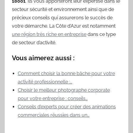
18001
. Ils vous apporteront leur expertise dans le
secteur sécurité et environnement ainsi que de
précieux conseils qui assurerons le succès de
votre démarche. La Côte d’Azur est notamment
une région très riche en entreprise
dans ce type
de secteur d’activité.
Vous aimerez aussi :
Comment choisir la bonne bâche pour votre
activité professionnelle :…
Choisir le meilleur photographe corporate
pour votre entreprise : conseils…
Conseils d’experts pour créer des animations
commerciales réussies dans un…