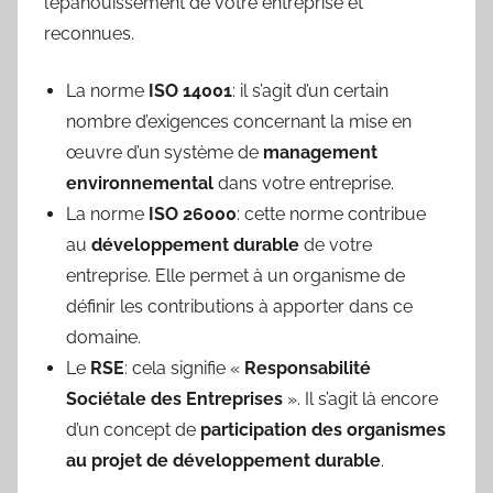
l’épanouissement de votre entreprise et
reconnues.
La norme
ISO 14001
: il s’agit d’un certain
nombre d’exigences concernant la mise en
œuvre d’un système de
management
environnemental
dans votre entreprise.
La norme
ISO 26000
: cette norme contribue
au
développement durable
de votre
entreprise. Elle permet à un organisme de
définir les contributions à apporter dans ce
domaine.
Le
RSE
: cela signifie «
Responsabilité
Sociétale des Entreprises
». Il s’agit là encore
d’un concept de
participation des organismes
au projet de développement durable
.