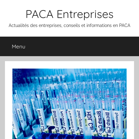
Aller
PACA Entreprises
au
contenu
Actualités des entreprises, conseils et informations en PACA
Menu