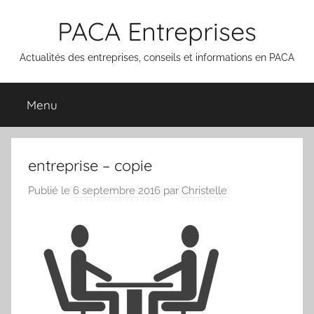
Aller
PACA Entreprises
au
contenu
Actualités des entreprises, conseils et informations en PACA
Menu
entreprise – copie
Publié le
6 septembre 2016
par
Christelle