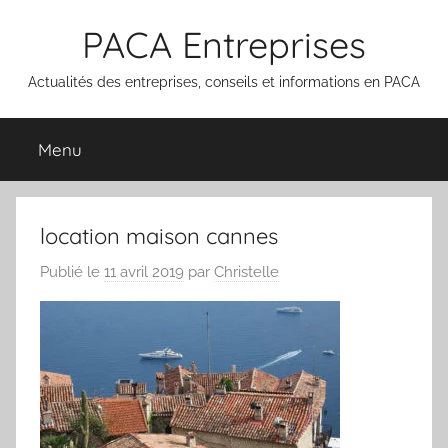
Aller
PACA Entreprises
au
contenu
Actualités des entreprises, conseils et informations en PACA
Menu
location maison cannes
Publié le
11 avril 2019
par
Christelle