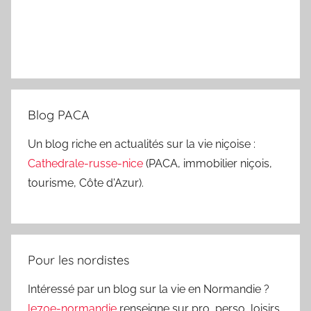
Blog PACA
Un blog riche en actualités sur la vie niçoise :
Cathedrale-russe-nice
(PACA, immobilier niçois,
tourisme, Côte d'Azur).
Pour les nordistes
Intéressé par un blog sur la vie en Normandie ?
le70e-normandie
renseigne sur pro, perso, loisirs,