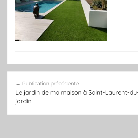
Navigation
Publication précédente
de
Le jardin de ma maison à Saint-Laurent-du-
l’article
jardin