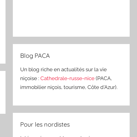
Blog PACA
Un blog riche en actualités sur la vie
niçoise :
Cathedrale-russe-nice
(PACA,
immobilier niçois, tourisme, Côte d'Azur).
Pour les nordistes