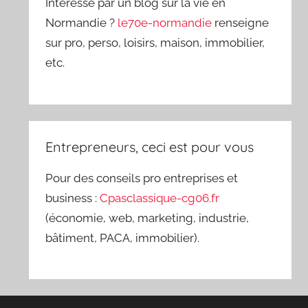
Intéressé par un blog sur la vie en
Normandie ?
le70e-normandie
renseigne
sur pro, perso, loisirs, maison, immobilier,
etc.
Entrepreneurs, ceci est pour vous
Pour des conseils pro entreprises et
business :
Cpasclassique-cg06.fr
(économie, web, marketing, industrie,
bâtiment, PACA, immobilier).