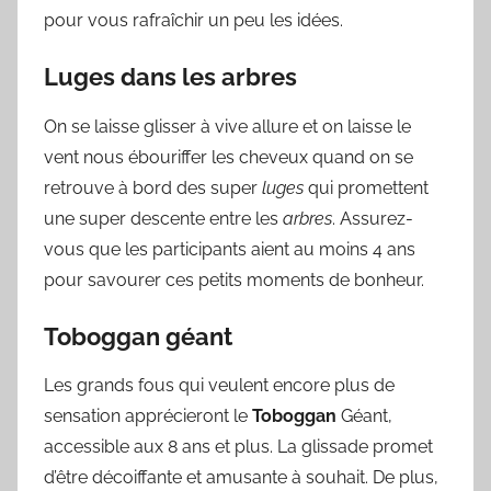
pour vous rafraîchir un peu les idées.
Luges dans les arbres
On se laisse glisser à vive allure et on laisse le
vent nous ébouriffer les cheveux quand on se
retrouve à bord des super
luges
qui promettent
une super descente entre les
arbres
. Assurez-
vous que les participants aient au moins 4 ans
pour savourer ces petits moments de bonheur.
Toboggan géant
Les grands fous qui veulent encore plus de
sensation apprécieront le
Toboggan
Géant,
accessible aux 8 ans et plus. La glissade promet
d’être décoiffante et amusante à souhait. De plus,