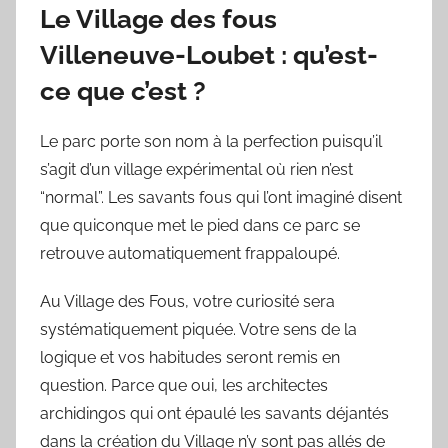
Le Village des fous
Villeneuve-Loubet : qu’est-
ce que c’est ?
Le parc porte son nom à la perfection puisqu’il
s’agit d’un village expérimental où rien n’est
“normal”. Les savants fous qui l’ont imaginé disent
que quiconque met le pied dans ce parc se
retrouve automatiquement frappaloupé.
Au Village des Fous, votre curiosité sera
systématiquement piquée. Votre sens de la
logique et vos habitudes seront remis en
question. Parce que oui, les architectes
archidingos qui ont épaulé les savants déjantés
dans la création du Village n’y sont pas allés de