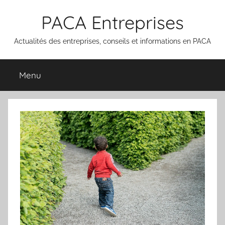
Aller
PACA Entreprises
au
contenu
Actualités des entreprises, conseils et informations en PACA
Menu