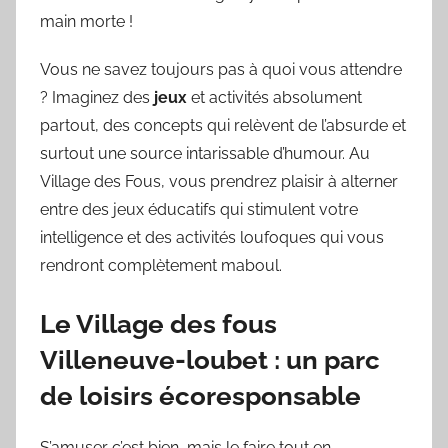
main morte !
Vous ne savez toujours pas à quoi vous attendre
? Imaginez des
jeux
et activités absolument
partout, des concepts qui relèvent de l’absurde et
surtout une source intarissable d’humour. Au
Village des Fous, vous prendrez plaisir à alterner
entre des jeux éducatifs qui stimulent votre
intelligence et des activités loufoques qui vous
rendront complètement maboul.
Le Village des fous
Villeneuve-loubet : un parc
de loisirs écoresponsable
S’amuser c’est bien, mais le faire tout en