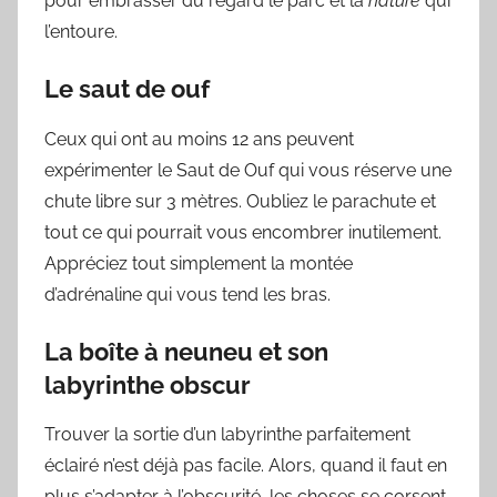
pour embrasser du regard le parc et la
nature
qui
l’entoure.
Le saut de ouf
Ceux qui ont au moins 12 ans peuvent
expérimenter le Saut de Ouf qui vous réserve une
chute libre sur 3 mètres. Oubliez le parachute et
tout ce qui pourrait vous encombrer inutilement.
Appréciez tout simplement la montée
d’adrénaline qui vous tend les bras.
La boîte à neuneu et son
labyrinthe obscur
Trouver la sortie d’un labyrinthe parfaitement
éclairé n’est déjà pas facile. Alors, quand il faut en
plus s’adapter à l’obscurité, les choses se corsent