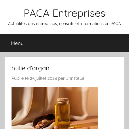
Aller
PACA Entreprises
au
contenu
Actualités des entreprises, conseils et informations en PACA
Menu
huile d’argan
Publié le
25 juillet 2024
par
Christelle