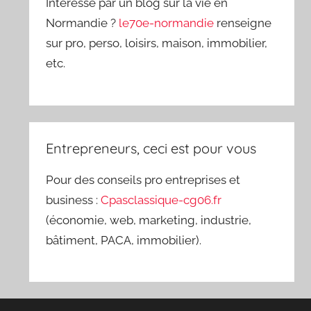
Intéressé par un blog sur la vie en
Normandie ?
le70e-normandie
renseigne
sur pro, perso, loisirs, maison, immobilier,
etc.
Entrepreneurs, ceci est pour vous
Pour des conseils pro entreprises et
business :
Cpasclassique-cg06.fr
(économie, web, marketing, industrie,
bâtiment, PACA, immobilier).