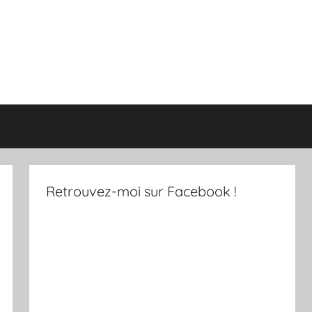
Retrouvez-moi sur Facebook !