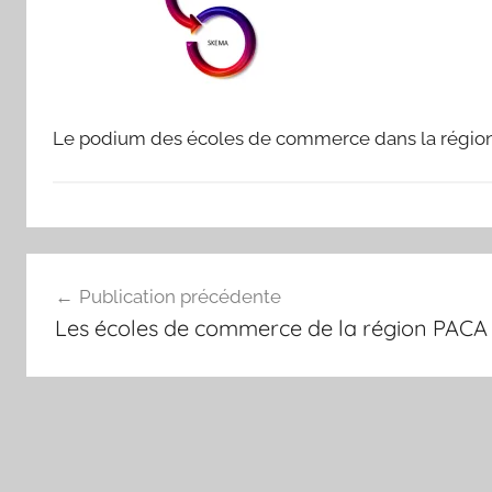
Le podium des écoles de commerce dans la région
Navigation
Publication précédente
de
Les écoles de commerce de la région PACA
l’article