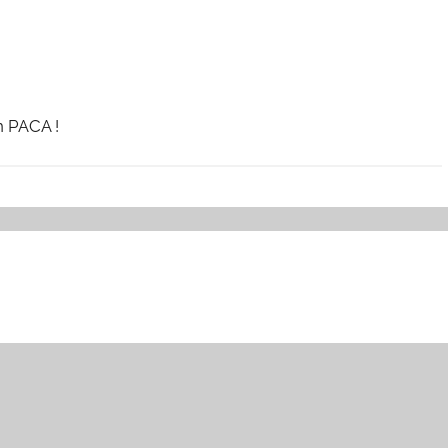
 PACA !