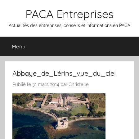
Aller
PACA Entreprises
au
contenu
Actualités des entreprises, conseils et informations en PACA
Menu
Abbaye_de_Lérins_vue_du_ciel
Publié le
31 mars 2014
par
Christelle