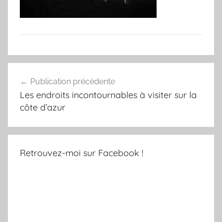
Navigation
Publication précédente
de
Les endroits incontournables à visiter sur la
l’article
côte d’azur
Retrouvez-moi sur Facebook !