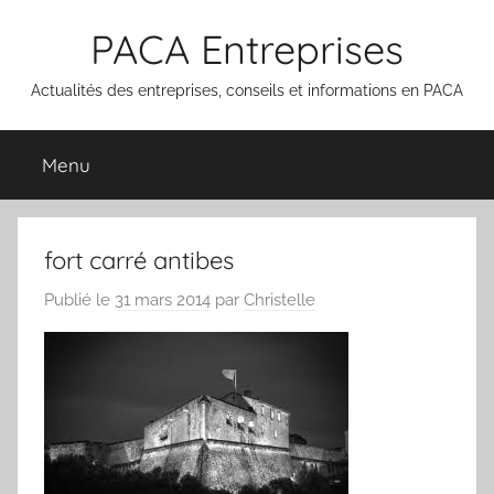
Aller
PACA Entreprises
au
contenu
Actualités des entreprises, conseils et informations en PACA
Menu
fort carré antibes
Publié le
31 mars 2014
par
Christelle