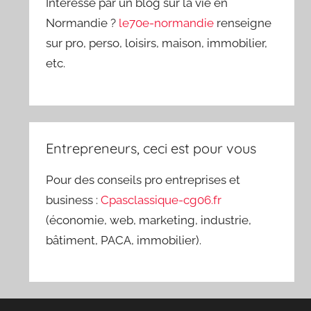
Intéressé par un blog sur la vie en
Normandie ?
le70e-normandie
renseigne
sur pro, perso, loisirs, maison, immobilier,
etc.
Entrepreneurs, ceci est pour vous
Pour des conseils pro entreprises et
business :
Cpasclassique-cg06.fr
(économie, web, marketing, industrie,
bâtiment, PACA, immobilier).