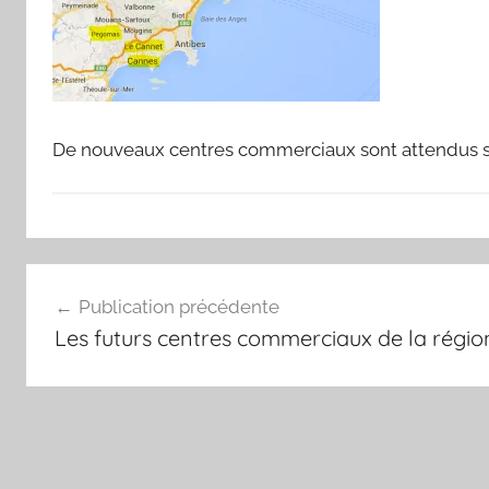
De nouveaux centres commerciaux sont attendus su
Navigation
Publication précédente
de
Les futurs centres commerciaux de la régi
l’article