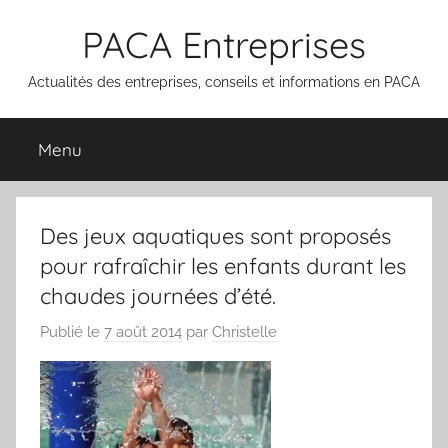
Aller
PACA Entreprises
au
contenu
Actualités des entreprises, conseils et informations en PACA
Menu
Des jeux aquatiques sont proposés
pour rafraîchir les enfants durant les
chaudes journées d’été.
Publié le
7 août 2014
par
Christelle