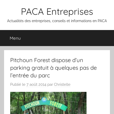
Aller
PACA Entreprises
au
contenu
Actualités des entreprises, conseils et informations en PACA
Menu
Pitchoun Forest dispose d’un
parking gratuit à quelques pas de
l’entrée du parc
Publié le
7 août 2014
par
Christelle