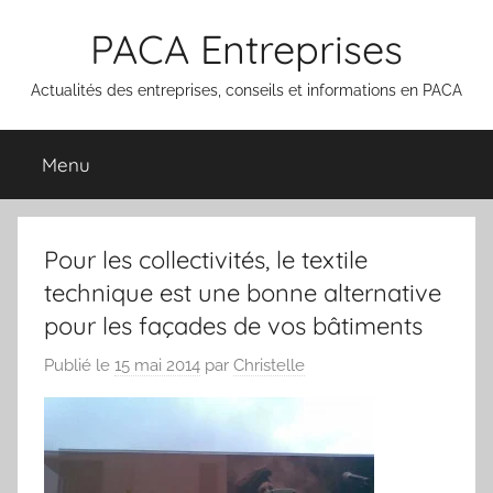
Aller
PACA Entreprises
au
contenu
Actualités des entreprises, conseils et informations en PACA
Menu
Pour les collectivités, le textile
technique est une bonne alternative
pour les façades de vos bâtiments
Publié le
15 mai 2014
par
Christelle