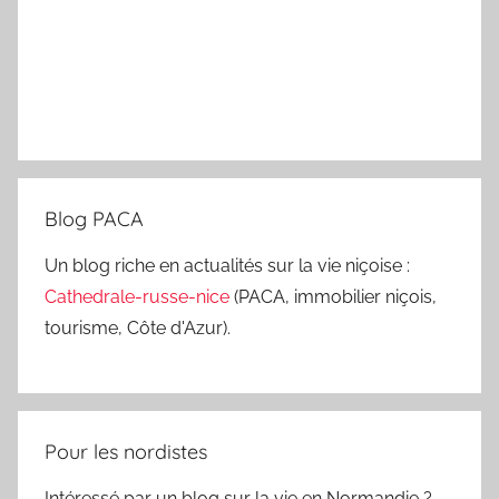
Blog PACA
Un blog riche en actualités sur la vie niçoise :
Cathedrale-russe-nice
(PACA, immobilier niçois,
tourisme, Côte d'Azur).
Pour les nordistes
Intéressé par un blog sur la vie en Normandie ?