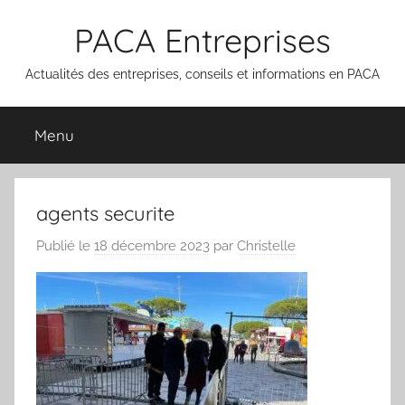
Aller
PACA Entreprises
au
contenu
Actualités des entreprises, conseils et informations en PACA
Menu
agents securite
Publié le
18 décembre 2023
par
Christelle