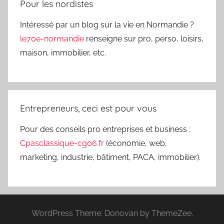
Pour les nordistes
Intéressé par un blog sur la vie en Normandie ?
le70e-normandie
renseigne sur pro, perso, loisirs,
maison, immobilier, etc.
Entrepreneurs, ceci est pour vous
Pour des conseils pro entreprises et business :
Cpasclassique-cg06.fr
(économie, web,
marketing, industrie, bâtiment, PACA, immobilier).
WordPress Theme: Donovan by ThemeZee.