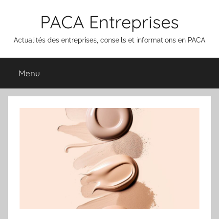
Aller
PACA Entreprises
au
contenu
Actualités des entreprises, conseils et informations en PACA
Menu