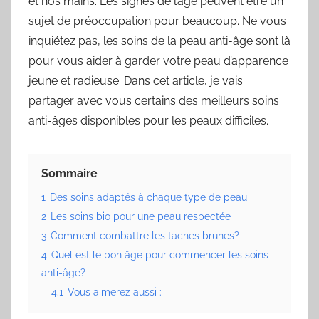
et nos mains. Les signes de l’âge peuvent être un
sujet de préoccupation pour beaucoup. Ne vous
inquiétez pas, les soins de la peau anti-âge sont là
pour vous aider à garder votre peau d’apparence
jeune et radieuse. Dans cet article, je vais
partager avec vous certains des meilleurs soins
anti-âges disponibles pour les peaux difficiles.
Sommaire
1
Des soins adaptés à chaque type de peau
2
Les soins bio pour une peau respectée
3
Comment combattre les taches brunes?
4
Quel est le bon âge pour commencer les soins
anti-âge?
4.1
Vous aimerez aussi :