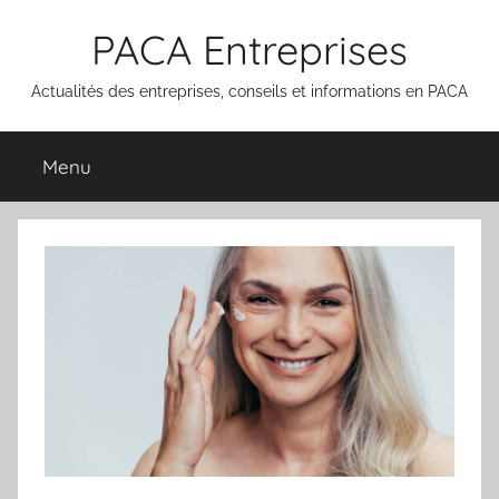
Aller
PACA Entreprises
au
contenu
Actualités des entreprises, conseils et informations en PACA
Menu