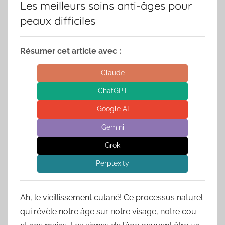
Les meilleurs soins anti-âges pour
peaux difficiles
Résumer cet article avec :
Claude
ChatGPT
Google AI
Gemini
Grok
Perplexity
Ah, le vieillissement cutané! Ce processus naturel
qui révèle notre âge sur notre visage, notre cou