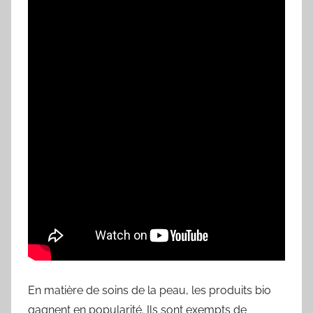
En matière de soins de la peau, les produits bio
gagnent en popularité. Ils sont exempts de