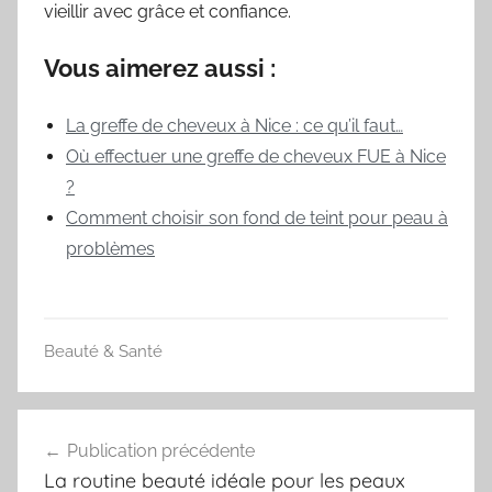
vieillir avec grâce et confiance.
Vous aimerez aussi :
La greffe de cheveux à Nice : ce qu’il faut…
Où effectuer une greffe de cheveux FUE à Nice
?
Comment choisir son fond de teint pour peau à
problèmes
Beauté & Santé
C
h
Navigation
r
Publication précédente
de
i
La routine beauté idéale pour les peaux