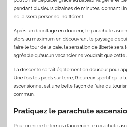
pendant plusieurs dizaines de minutes, donnant l’im
ne laissera personne indifférent.
Après un décollage en douceur, le parachute ascensio
alors au maximum en découvrant le paysage depuis
faire le tour de la baie, la sensation de liberté sera 
agréable qu’aucun vacancier ne voudrait que cette ac
La descente se fait également en douceur pour appr
Une fois les pieds sur terre, l’heureux sportif qui a 
ascensionnel est une belle façon de faire du touris
commun.
Pratiquez le parachute ascensio
Pour prendre le temps d’apprécier le parachute asce