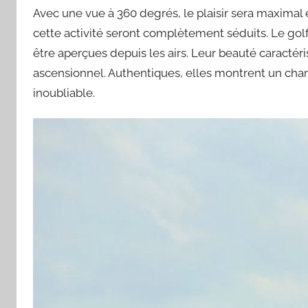
Avec une vue à 360 degrés, le plaisir sera maximal et
cette activité seront complètement séduits. Le golfe
être aperçues depuis les airs. Leur beauté caractéri
ascensionnel. Authentiques, elles montrent un cha
inoubliable.