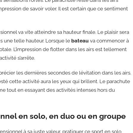
pression de savoir voler. Il est certain que ce sentiment
nnel va vite atteindre sa hauteur finale. Le plaisir sera
 une telle hauteur. Lorsque le
bateau
va commencer à
totale. L’impression de flotter dans les airs est tellement
tivité s’arrête.
écier les dernières secondes de lévitation dans les airs.
testé cette activité aura les yeux qui brillent. Le parachute
me tout en essayant des activités intenses hors du
nnel en solo, en duo ou en groupe
nsionnel à sa juste valeur, pratiquer ce sport en solo