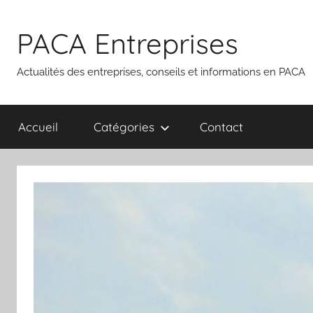
Aller
au
PACA Entreprises
contenu
Actualités des entreprises, conseils et informations en PACA
Accueil
Catégories
Contact