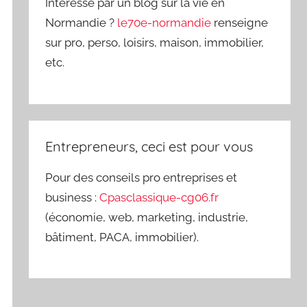
Intéressé par un blog sur la vie en
Normandie ?
le70e-normandie
renseigne
sur pro, perso, loisirs, maison, immobilier,
etc.
Entrepreneurs, ceci est pour vous
Pour des conseils pro entreprises et
business :
Cpasclassique-cg06.fr
(économie, web, marketing, industrie,
bâtiment, PACA, immobilier).