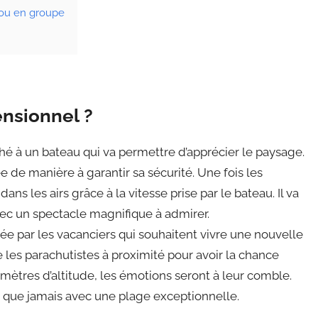
 ou en groupe
ensionnel ?
é à un bateau qui va permettre d’apprécier le paysage.
e de manière à garantir sa sécurité. Une fois les
ans les airs grâce à la vitesse prise par le bateau. Il va
ec un spectacle magnifique à admirer.
ée par les vacanciers qui souhaitent vivre une nouvelle
 les parachutistes à proximité pour avoir la chance
e mètres d’altitude, les émotions seront à leur comble.
e que jamais avec une plage exceptionnelle.