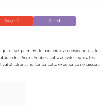
Google AI
Gemini
ages et ses palmiers, le parachute ascensionnel est le
uan les Pins et Antibes, cette activité séduira les
tival et adrénaline, tenter cette expérience ne laissera