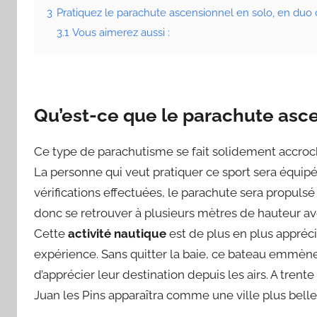
3
Pratiquez le parachute ascensionnel en solo, en duo
3.1
Vous aimerez aussi :
Qu’est-ce que le parachute asc
Ce type de parachutisme se fait solidement accroch
La personne qui veut pratiquer ce sport sera équipé
vérifications effectuées, le parachute sera propulsé d
donc se retrouver à plusieurs mètres de hauteur av
Cette
activité nautique
est de plus en plus appréci
expérience. Sans quitter la baie, ce bateau emmène
d’apprécier leur destination depuis les airs. A trent
Juan les Pins apparaîtra comme une ville plus bell