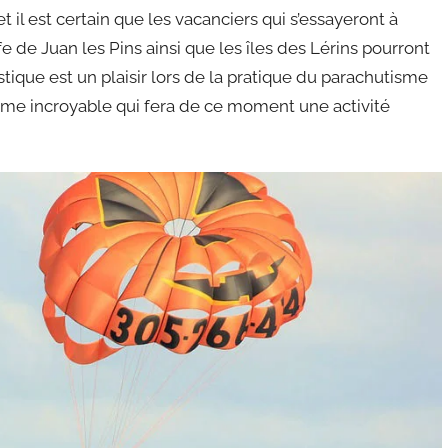
 il est certain que les vacanciers qui s’essayeront à
 de Juan les Pins ainsi que les îles des Lérins pourront
stique est un plaisir lors de la pratique du parachutisme
rme incroyable qui fera de ce moment une activité