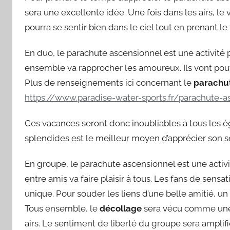
sera une excellente idée. Une fois dans les airs, le 
pourra se sentir bien dans le ciel tout en prenant le 
En duo, le parachute ascensionnel est une activité
ensemble va rapprocher les amoureux. Ils vont pouvo
Plus de renseignements ici concernant le
parachut
https://www.paradise-water-sports.fr/parachute-a
Ces vacances seront donc inoubliables à tous les
splendides est le meilleur moyen d’apprécier son s
En groupe, le parachute ascensionnel est une activi
entre amis va faire plaisir à tous. Les fans de sensa
unique. Pour souder les liens d’une belle amitié, u
Tous ensemble, le
décollage
sera vécu comme une 
airs. Le sentiment de liberté du groupe sera amplif