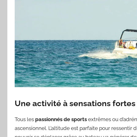
Une activité à sensations fortes
Tous les
passionnés de sports
extrêmes ou d’adrén
ascensionnel. L’altitude est parfaite pour ressentir
pouvoir se déplacer grâce au bateau va générer des 