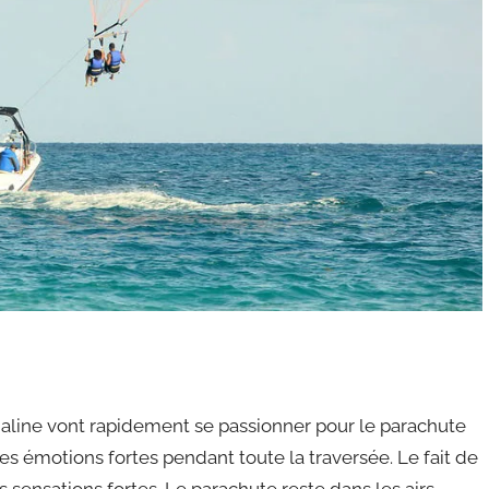
aline vont rapidement se passionner pour le parachute
 des émotions fortes pendant toute la traversée. Le fait de
sensations fortes. Le parachute reste dans les airs