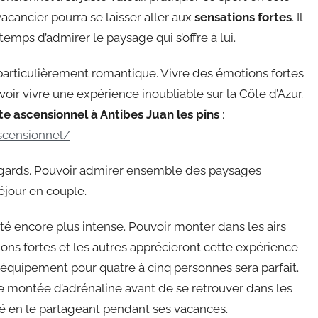
vacancier pourra se laisser aller aux
sensations fortes
. Il
temps d’admirer le paysage qui s’offre à lui.
 particulièrement romantique. Vivre des émotions fortes
ir vivre une expérience inoubliable sur la Côte d’Azur.
e ascensionnel à Antibes Juan les pins
:
scensionnel/
 égards. Pouvoir admirer ensemble des paysages
éjour en couple.
té encore plus intense. Pouvoir monter dans les airs
tions fortes et les autres apprécieront cette expérience
n équipement pour quatre à cinq personnes sera parfait.
montée d’adrénaline avant de se retrouver dans les
ié en le partageant pendant ses vacances.